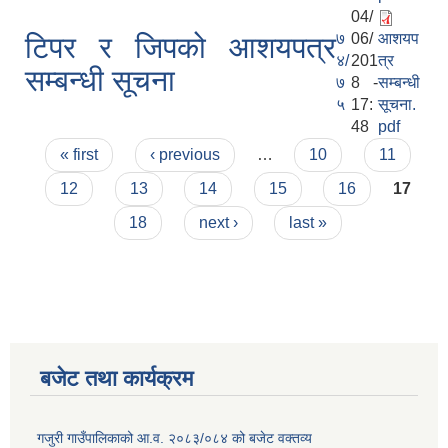
04/
७
06/
आशयप
टिपर र जिपको आशयपत्र
४/
201
त्र
सम्बन्धी सूचना
७
8 -
सम्बन्धी
५
17:
सूचना.
48
pdf
Pages
« first
‹ previous
…
10
11
12
13
14
15
16
17
18
next ›
last »
बजेट तथा कार्यक्रम
गजुरी गाउँपालिकाको आ.व. २०८३/०८४ को बजेट वक्तव्य