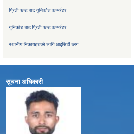
प्रिती फन्ट बाट युनिकोड कन्भर्रटर
युनिकोड बाट प्रिती फन्ट कन्भर्रटर
स्थानीय निकायहरुको लागि आईसिटी ब्लग
सूचना अधिकारी