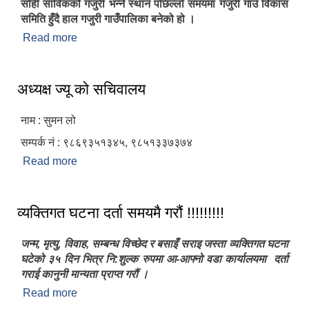
सोही साविकको गजुरी भन्ने स्थान पछिल्लो समयमा गजुरी गाउँ विकास
समिति हुँदै हाल गजुरी गाउँपालिका बनेको हो ।
Read more
about गजुरी गाउँपालिकाको संक्षिप्त परिचय
अध्यक्ष ज्यू को सचिवालय
नाम : सुमन लो
सम्पर्क नं : ९८६९३५१३४५, ९८५१३३७३७४
Read more
about अध्यक्ष ज्यू को सचिवालय
व्यक्तिगत घटना दर्ता समयमै गरौं !!!!!!!!!
जन्म, मृत्यु, विवाह, सम्बन्ध विच्छेद र बसाइँ सराइ जस्ता व्यक्तिगत घटना
घटेको ३५ दिन भित्र नि:शुल्क रुपमा आ-आफ्नो वडा कार्यालयमा दर्ता
गराई कानुनी मान्यता प्राप्त गरौं ।
Read more
about व्यक्तिगत घटना दर्ता समयमै गरौं !!!!!!!!!