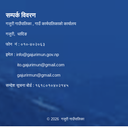
सम्पर्क विवरण
गजुरी गाउँपालिका , गाउँ कार्यपालिकाको कार्यालय
गजुरी, धादिङ
फोन नं : ०१०-४०२०६३
इमेल :
info@gajurimun.gov.np
ito.gajurimun@gmail.com
gajurirmun@gmail.com
सन्देश सूचना बोर्ड : १६१८०१०४०२१४५
© 2026 गजुरी गाउँपालिका