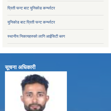
प्रिती फन्ट बाट युनिकोड कन्भर्रटर
युनिकोड बाट प्रिती फन्ट कन्भर्रटर
स्थानीय निकायहरुको लागि आईसिटी ब्लग
सूचना अधिकारी