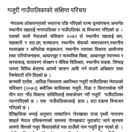
गजुरी गाउँपालिकाको संक्षिप्त परिचय
नेपालमा लोकतन्त्रको स्थापना पछि गरिएको राज्य पूनसंरचना अन्तर्गत
स्थानीय तहलाई नगरपालिका र गाउँपालिका मा विभाजन गरिएको छ ।
यसको साथै नेपालको संविधान २०७२ ले स्थानीय तहलाई कर,
सहकारी र एफ.एम् सञ्चालन, स्थानीय सेवाको व्यवस्थापन,स्थानीय
तथ्याङ्क र अभिलेख सङ्कलन, स्थानीय स्तरका विकास आयोजना
तथा परियोजनाहरू, आधारभूत र माध्यमिक शिक्षा, आधारभूत स्वास्थ्य र
सरसफाइ, वातावरण संरक्षण र जैविक विविधता, स्थानीय सडक, सिंचाइ
जस्ता विविध क्षेत्रमा आफ्नो शासन आफैं गर्न पाउने अधिकार तथा
जिम्वेवारी पनि दिएको छ ।
बागमती प्रदेश , धादिङ जिल्लामा अवस्थित गजुरी गाउँपालिका नेपालको
संविधान (२०७२) बमोेजिम साविकका गजुरी, पिडा र किरानचोक गरी
तीन वटा गाँउ विकास समितिलाई समायोजन गरी गजुरी गार्उँपालिका
गठनगरिएकोे छ । यस गाउँपालिकालाई हाल ८ वटा वडामा विभाजन
गरिएकोे छ ।
ऐतिहासिक भनाई अनुसार तत्कालिन गोरखाका राजा पृथ्वी नारायण
शाहले नेपाल एकिकरणको समयमा गोरखाबाट नुवाकोट जाने क्रममा
आफ्नो शिरको गजुर बिसाएकोले यस ठाउँको नाम गजुरी हुन गएको हो ।