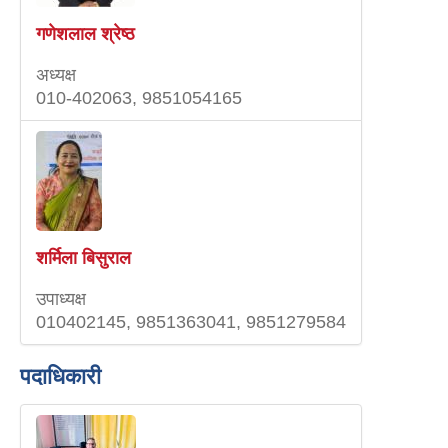
गणेशलाल श्रेष्‍ठ
अध्यक्ष
010-402063, 9851054165
शर्मिला बिसुराल
उपाध्यक्ष
010402145, 9851363041, 9851279584
पदाधिकारी