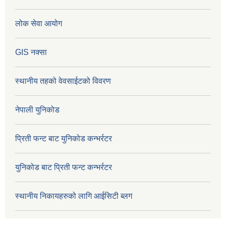
लोक सेवा आयोग
GIS नक्सा
स्थानीय तहको वेवसाईटको विवरण
नेपाली युनिकोड
प्रिती फन्ट बाट युनिकोड कन्भर्रटर
युनिकोड बाट प्रिती फन्ट कन्भर्रटर
स्थानीय निकायहरुको लागि आईसिटी ब्लग