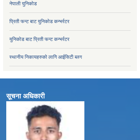
नेपाली युनिकोड
प्रिती फन्ट बाट युनिकोड कन्भर्रटर
युनिकोड बाट प्रिती फन्ट कन्भर्रटर
स्थानीय निकायहरुको लागि आईसिटी ब्लग
सूचना अधिकारी