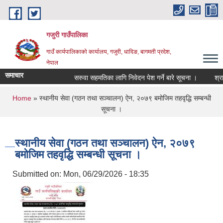
Skip to main content
गजुरी गाउँपालिका
गाउँ कार्यपालिकाको कार्यालय, गजुरी, धादिङ, बागमती प्रदेश,
नेपाल
समाचार
सरुवा सहमतिका लागि निवेदन पेश गर्ने बारे सूचना ।
श्रावण
You are here
Home
» स्थानीय सेवा (गठन तथा सञ्‍चालन) ऐन, २०७९ बमोजिम तहवृद्धि सम्बन्धी
सूचना ।
स्थानीय सेवा (गठन तथा सञ्‍चालन) ऐन, २०७९
बमोजिम तहवृद्धि सम्बन्धी सूचना ।
Submitted on:
Mon, 06/29/2026 - 18:35