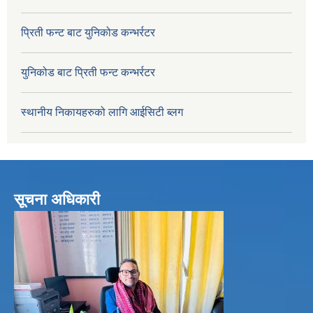
प्रिती फन्ट बाट युनिकोड कन्भर्रटर
युनिकोड बाट प्रिती फन्ट कन्भर्रटर
स्थानीय निकायहरुको लागि आईसिटी ब्लग
सूचना अधिकारी