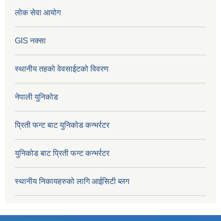
लोक सेवा आयोग
GIS नक्सा
स्थानीय तहको वेवसाईटको विवरण
नेपाली युनिकोड
प्रिती फन्ट बाट युनिकोड कन्भर्रटर
युनिकोड बाट प्रिती फन्ट कन्भर्रटर
स्थानीय निकायहरुको लागि आईसिटी ब्लग