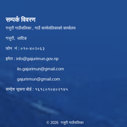
सम्पर्क विवरण
गजुरी गाउँपालिका , गाउँ कार्यपालिकाको कार्यालय
गजुरी, धादिङ
फोन नं : ०१०-४०२०६३
इमेल :
info@gajurimun.gov.np
ito.gajurimun@gmail.com
gajurirmun@gmail.com
सन्देश सूचना बोर्ड : १६१८०१०४०२१४५
© 2026 गजुरी गाउँपालिका