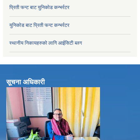
प्रिती फन्ट बाट युनिकोड कन्भर्रटर
युनिकोड बाट प्रिती फन्ट कन्भर्रटर
स्थानीय निकायहरुको लागि आईसिटी ब्लग
सूचना अधिकारी