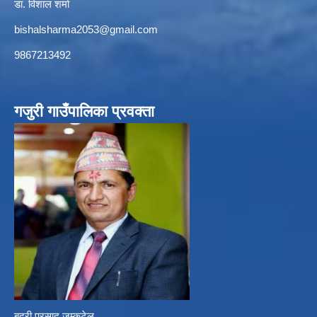
डा. विशाल शर्मा
bishalsharma2053@gmail.com
9867213492
गजुरी गाउँपालिका प्रवक्ता
बद्री प्रसाद जम्कटेल