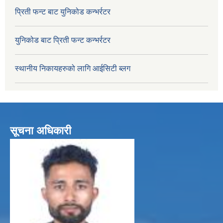
प्रिती फन्ट बाट युनिकोड कन्भर्रटर
युनिकोड बाट प्रिती फन्ट कन्भर्रटर
स्थानीय निकायहरुको लागि आईसिटी ब्लग
सूचना अधिकारी