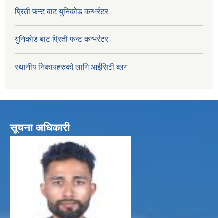
प्रिती फन्ट बाट युनिकोड कन्भर्रटर
युनिकोड बाट प्रिती फन्ट कन्भर्रटर
स्थानीय निकायहरुको लागि आईसिटी ब्लग
सूचना अधिकारी