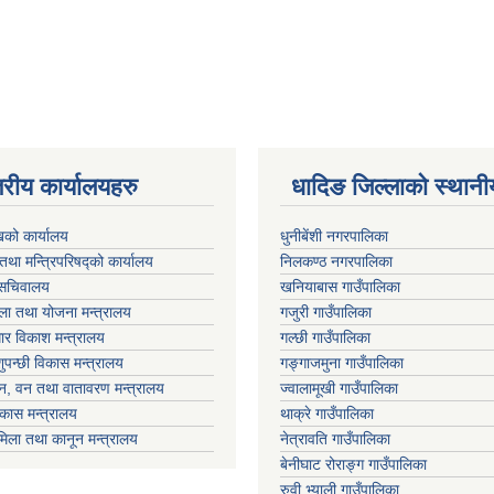
तरीय कार्यालयहरु
धादिङ जिल्लाकाे स्थान
ुखको कार्यालय
धुनीबेंशी नगरपालिका
ी तथा मन्त्रिपरिषद्को कार्यालय
निलकण्ठ नगरपालिका
ा सचिवालय
खनियाबास गाउँपालिका
िला तथा योजना मन्त्रालय
गजुरी गाउँपालिका
ाधार विकाश मन्त्रालय
गल्छी गाउँपालिका
ुपन्छी विकास मन्त्रालय
गङ्गाजमुना गाउँपालिका
्यटन, वन तथा वातावरण मन्त्रालय
ज्वालामूखी गाउँपालिका
कास मन्त्रालय
थाक्रे गाउँपालिका
मिला तथा कानून मन्त्रालय
नेत्रावति गाउँपालिका
बेनीघाट रोराङ्ग गाउँपालिका
रुवी भ्याली गाउँपालिका