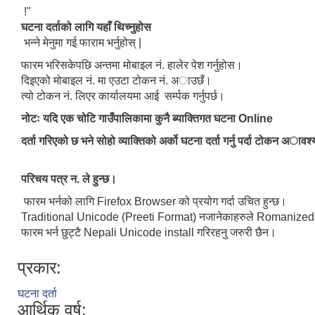
!"
घटना दर्ताको लागि यहाँ थिच्नुहोस
भन्ने मेनुमा गई फाराम भर्नुहोस् |
फारम भरिसकेपछि अन्तमा मोबाइल नं. हालेर पेश गर्नुहोस।
दिइएको मोबाइल नं. मा एउटा टोकन नं. अाउछँ।
त्यो टोकन नं. लिएर कार्यालयमा आई सर्म्पक गर्नुपर्छ।
नोटः यदि एक चोटि गाउँपालिका​मा कुनै ब्याक्तिगत घटना Online
दर्ता गरिएको छ भने सोहो व्याक्तिको अर्को घटना दर्ता गर्नु पर्दा टोकन अावश्
परिचय पत्र न. ले हुन्छ।
फारम भर्नको लागि Firefox Browser को प्रयोग गर्दा उचित हुन्छ।
Traditional Unicode (Preeti Format) नजानेकाहरुले Romanized Unic
फारम भर्न छुट्टै Nepali Unicode install गरिरहनु जरुरी छैन।
प्रकार:
घटना दर्ता
आर्थिक वर्ष: