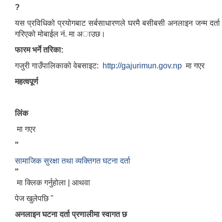
?
यस प्रविधिको प्रयोगबाट सर्बसाधारणले घरमै बसीबसी अनलाइन जन्म दर्ता 
गरिएको मोबाईल नं. मा अाउछ।
फारम भर्ने तरिका:
गजुरी गाउँपालिकाको वेबसाइट:
http://gajurimun.gov.np
मा गएर
महत्वपूर्ण
लिंक
मा गएर
"
सामाजिक सुरक्षा तथा व्यक्तिगत घटना दर्ता
"
मा क्लिक गर्नुहोला | आथवा
पेज खुलेपछि "
अनलाइन घटना दर्ता प्रणालीमा स्वागत छ