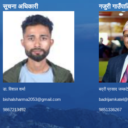
सूचना अधिकारी
गजुरी गाउँपा
डा. विशाल शर्मा
बद्री प्रसाद जम्कट
bishalsharma2053@gmail.com
badrijamkatel
9867213492
9851336267