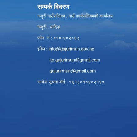
सम्पर्क विवरण
गजुरी गाउँपालिका , गाउँ कार्यपालिकाको कार्यालय
गजुरी, धादिङ
फोन नं : ०१०-४०२०६३
इमेल :
info@gajurimun.gov.np
ito.gajurimun@gmail.com
gajurirmun@gmail.com
सन्देश सूचना बोर्ड : १६१८०१०४०२१४५