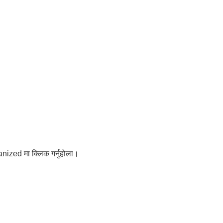
nized मा क्लिक गर्नुहोला।