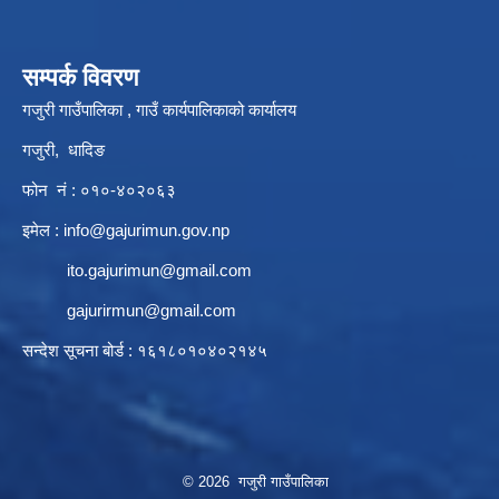
सम्पर्क विवरण
गजुरी गाउँपालिका , गाउँ कार्यपालिकाको कार्यालय
गजुरी, धादिङ
फोन नं : ०१०-४०२०६३
इमेल :
info@gajurimun.gov.np
ito.gajurimun@gmail.com
gajurirmun@gmail.com
सन्देश सूचना बोर्ड : १६१८०१०४०२१४५
© 2026 गजुरी गाउँपालिका