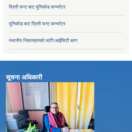
प्रिती फन्ट बाट युनिकोड कन्भर्रटर
युनिकोड बाट प्रिती फन्ट कन्भर्रटर
स्थानीय निकायहरुको लागि आईसिटी ब्लग
सूचना अधिकारी