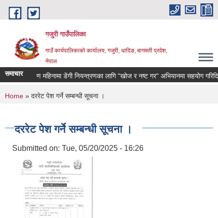
Skip to main content
गजुरी गाउँपालिका
गाउँ कार्यपालिकाको कार्यालय, गजुरी, धादिङ, बागमती प्रदेश,
नेपाल
समाचार
श्रावण महिनामा डेंगी नियन्त्रणका लागि "खोज र नष्ट गर" अभियानमा सहयोग गरिदिनुह
You are here
Home
» दररेट पेश गर्ने सम्बन्धी सूचना ।
दररेट पेश गर्ने सम्बन्धी सूचना ।
Submitted on:
Tue, 05/20/2025 - 16:26