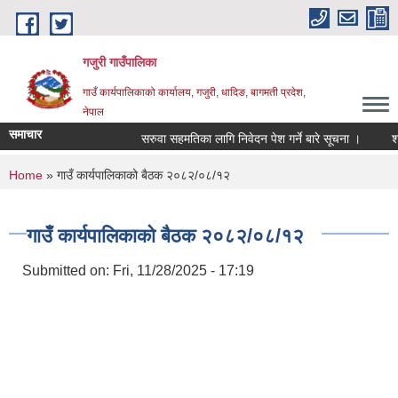
Skip to main content
गजुरी गाउँपालिका
गाउँ कार्यपालिकाको कार्यालय, गजुरी, धादिङ, बागमती प्रदेश,
नेपाल
समाचार
सरुवा सहमतिका लागि निवेदन पेश गर्ने बारे सूचना ।
श्रा
You are here
Home
» गाउँ कार्यपालिकाको बैठक २०८२/०८/१२
गाउँ कार्यपालिकाको बैठक २०८२/०८/१२
Submitted on:
Fri, 11/28/2025 - 17:19