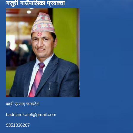
गजुरी गाउँपालिका प्रवक्ता
बद्री प्रसाद जम्कटेल
badrijamkatel@gmail.com
9851336267