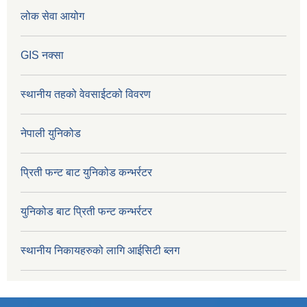
लोक सेवा आयोग
GIS नक्सा
स्थानीय तहको वेवसाईटको विवरण
नेपाली युनिकोड
प्रिती फन्ट बाट युनिकोड कन्भर्रटर
युनिकोड बाट प्रिती फन्ट कन्भर्रटर
स्थानीय निकायहरुको लागि आईसिटी ब्लग