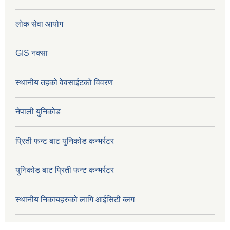
लोक सेवा आयोग
GIS नक्सा
स्थानीय तहको वेवसाईटको विवरण
नेपाली युनिकोड
प्रिती फन्ट बाट युनिकोड कन्भर्रटर
युनिकोड बाट प्रिती फन्ट कन्भर्रटर
स्थानीय निकायहरुको लागि आईसिटी ब्लग