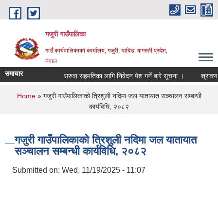
Skip to main content
गजुरी गाउँपालिका
गाउँ कार्यपालिकाको कार्यालय, गजुरी, धादिङ, बागमती प्रदेश,
नेपाल
समाचार
सरुवा सहमतिका लागि निवेदन पेश गर्ने बारे सूचना ।
श्रावण मह
You are here
Home
» गजुरी गाउँपालिकाको त्रिशुली नदिमा जल यातायात सञ्‍चालन सम्बन्धी
कार्यविधि, २०८२
गजुरी गाउँपालिकाको त्रिशुली नदिमा जल यातायात
सञ्‍चालन सम्बन्धी कार्यविधि, २०८२
Submitted on:
Wed, 11/19/2025 - 11:07