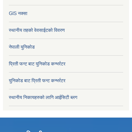
GIS नक्सा
स्थानीय तहको वेवसाईटको विवरण
नेपाली युनिकोड
प्रिती फन्ट बाट युनिकोड कन्भर्रटर
युनिकोड बाट प्रिती फन्ट कन्भर्रटर
स्थानीय निकायहरुको लागि आईसिटी ब्लग