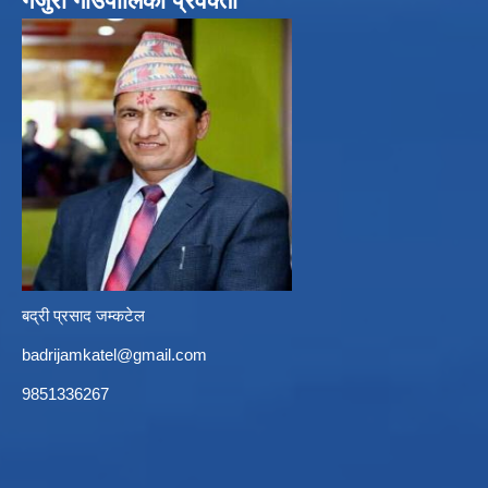
गजुरी गाउँपालिका प्रवक्ता
बद्री प्रसाद जम्कटेल
badrijamkatel@gmail.com
9851336267