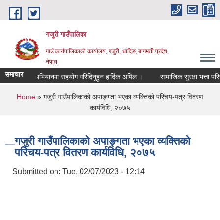
Skip to main content
गजुरी गाउँपालिका
गाउँ कार्यपालिकाको कार्यालय, गजुरी, धादिङ, बागमती प्रदेश,
नेपाल
समाचार
 र नष्ट गर" अभियानमा सहयोग गरिदिनुहुन हार्दिक अपिल ।
सामाजिक सुरक्षा भत्ता परिच
You are here
Home
» गजुरी गाउँपालिकाको अपाङ्गता भएका व्यक्तिको परिचय-पत्र वितरण
कार्यविधि, २०७५
गजुरी गाउँपालिकाको अपाङ्गता भएका व्यक्तिको
परिचय-पत्र वितरण कार्यविधि, २०७५
Submitted on:
Tue, 02/07/2023 - 12:14