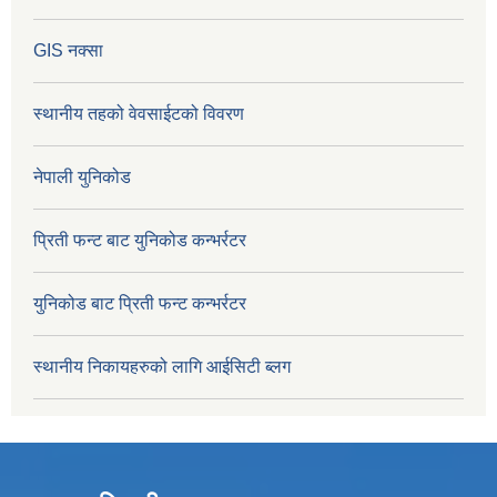
GIS नक्सा
स्थानीय तहको वेवसाईटको विवरण
नेपाली युनिकोड
प्रिती फन्ट बाट युनिकोड कन्भर्रटर
युनिकोड बाट प्रिती फन्ट कन्भर्रटर
स्थानीय निकायहरुको लागि आईसिटी ब्लग