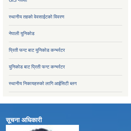
GIS नक्सा
स्थानीय तहको वेवसाईटको विवरण
नेपाली युनिकोड
प्रिती फन्ट बाट युनिकोड कन्भर्रटर
युनिकोड बाट प्रिती फन्ट कन्भर्रटर
स्थानीय निकायहरुको लागि आईसिटी ब्लग
सूचना अधिकारी