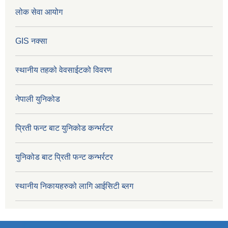
लोक सेवा आयोग
GIS नक्सा
स्थानीय तहको वेवसाईटको विवरण
नेपाली युनिकोड
प्रिती फन्ट बाट युनिकोड कन्भर्रटर
युनिकोड बाट प्रिती फन्ट कन्भर्रटर
स्थानीय निकायहरुको लागि आईसिटी ब्लग