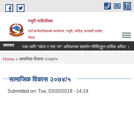
Skip to main content
गजुरी गाउँपालिका
गाउँ कार्यपालिकाको कार्यालय, गजुरी, धादिङ, बागमती प्रदेश,
नेपाल
समाचार
ेंगी नियन्त्रणका लागि "खोज र नष्ट गर" अभियानमा सहयोग गरिदिनुहुन हार्दिक अपिल ।
You are here
Home
» सामाजिक विकास २०७४/५
सामाजिक विकास २०७४/५
Submitted on:
Tue, 03/20/2018 - 14:19