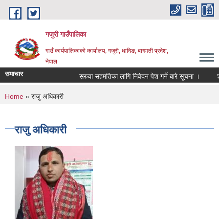
Skip to main content
गजुरी गाउँपालिका
गाउँ कार्यपालिकाको कार्यालय, गजुरी, धादिङ, बागमती प्रदेश,
नेपाल
समाचार
सरुवा सहमतिका लागि निवेदन पेश गर्ने बारे सूचना ।
श्र
You are here
Home
» राजु अधिकारी
राजु अधिकारी