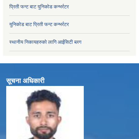
प्रिती फन्ट बाट युनिकोड कन्भर्रटर
युनिकोड बाट प्रिती फन्ट कन्भर्रटर
स्थानीय निकायहरुको लागि आईसिटी ब्लग
सूचना अधिकारी