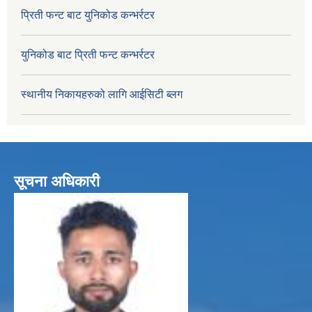
प्रिती फन्ट बाट युनिकोड कन्भर्रटर
युनिकोड बाट प्रिती फन्ट कन्भर्रटर
स्थानीय निकायहरुको लागि आईसिटी ब्लग
सूचना अधिकारी