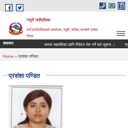
Skip to main content
गजुरी गाउँपालिका
गाउँ कार्यपालिकाको कार्यालय, गजुरी, धादिङ, बागमती प्रदेश,
नेपाल
समाचार
सरुवा सहमतिका लागि निवेदन पेश गर्ने बारे सूचना ।
श्राव
You are here
Home
» प्रशंशा पण्डित
प्रशंशा पण्डित