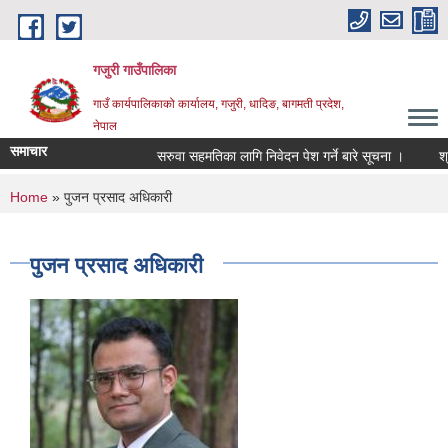
Skip to main content
गजुरी गाउँपालिका
गाउँ कार्यपालिकाको कार्यालय, गजुरी, धादिङ, बागमती प्रदेश,
नेपाल
समाचार
सरुवा सहमतिका लागि निवेदन पेश गर्ने बारे सूचना ।
श्रा
You are here
Home
» पुजन प्रसाद अधिकारी
पुजन प्रसाद अधिकारी