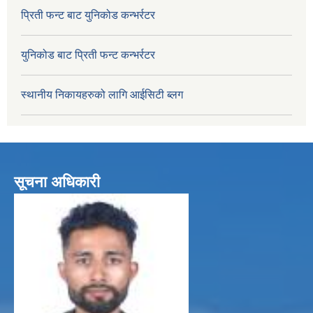
प्रिती फन्ट बाट युनिकोड कन्भर्रटर
युनिकोड बाट प्रिती फन्ट कन्भर्रटर
स्थानीय निकायहरुको लागि आईसिटी ब्लग
सूचना अधिकारी