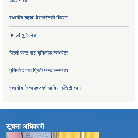
GIS नक्सा
स्थानीय तहको वेवसाईटको विवरण
नेपाली युनिकोड
प्रिती फन्ट बाट युनिकोड कन्भर्रटर
युनिकोड बाट प्रिती फन्ट कन्भर्रटर
स्थानीय निकायहरुको लागि आईसिटी ब्लग
सूचना अधिकारी