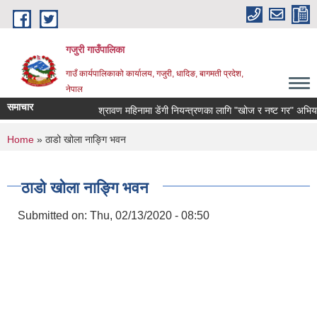
Skip to main content
गजुरी गाउँपालिका
गाउँ कार्यपालिकाको कार्यालय, गजुरी, धादिङ, बागमती प्रदेश,
नेपाल
समाचार
श्रावण महिनामा डेंगी नियन्त्रणका लागि "खोज र नष्ट गर" अभियानम
You are here
Home
» ठाडो खोला नाङ्गि भवन
ठाडो खोला नाङ्गि भवन
Submitted on:
Thu, 02/13/2020 - 08:50