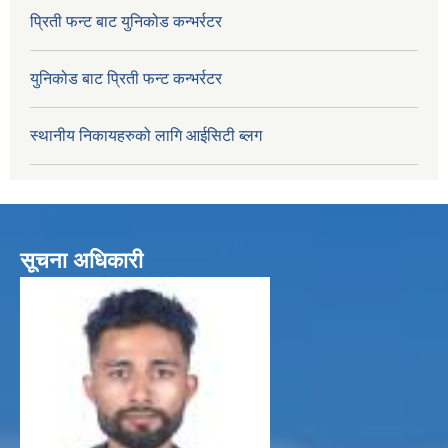
प्रिती फन्ट बाट युनिकोड कन्भर्रटर
युनिकोड बाट प्रिती फन्ट कन्भर्रटर
स्थानीय निकायहरुको लागि आईसिटी ब्लग
सूचना अधिकारी