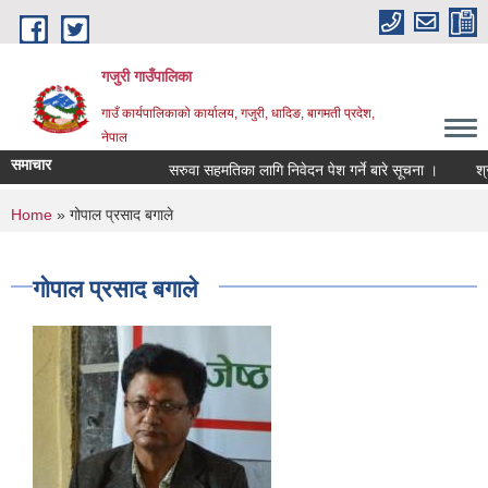
Skip to main content
गजुरी गाउँपालिका
गाउँ कार्यपालिकाको कार्यालय, गजुरी, धादिङ, बागमती प्रदेश,
नेपाल
समाचार
सरुवा सहमतिका लागि निवेदन पेश गर्ने बारे सूचना ।
श्रा
You are here
Home
» गोपाल प्रसाद बगाले
गोपाल प्रसाद बगाले