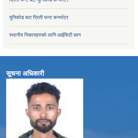
युनिकोड बाट प्रिती फन्ट कन्भर्रटर
स्थानीय निकायहरुको लागि आईसिटी ब्लग
सूचना अधिकारी