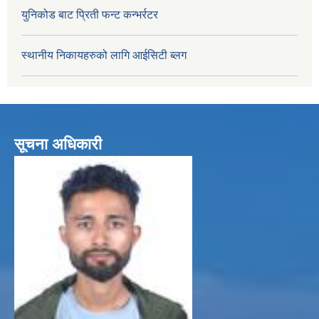
युनिकोड बाट प्रिती फन्ट कन्भर्रटर
स्थानीय निकायहरुको लागि आईसिटी ब्लग
सूचना अधिकारी